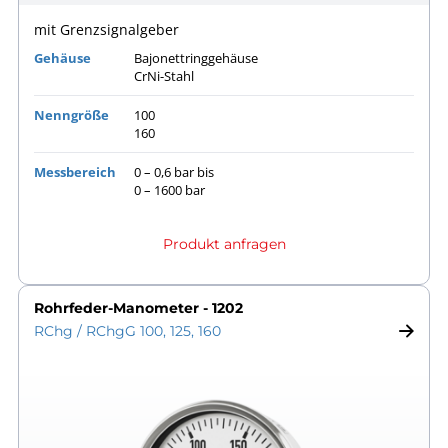
mit Grenzsignalgeber
Gehäuse
Bajonettringgehäuse
CrNi-Stahl
Nenngröße
100
160
Messbereich
0 – 0,6 bar bis
0 – 1600 bar
Produkt anfragen
Rohrfeder-Manometer - 1202
RChg / RChgG 100, 125, 160