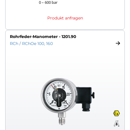
0 – 600 bar
Produkt anfragen
Rohrfeder-Manometer - 1201.90
RCh / RChOe 100, 160