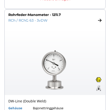
Rohrfeder-Manometer - 1211.7
RCh / RChG 63 - 3vDW
DW-Line (Double Weld)
Gehäuse
Bajonettringgehäuse