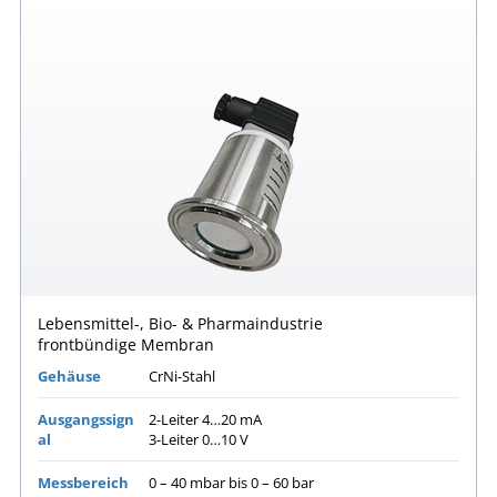
Lebensmittel-, Bio- & Pharmaindustrie
frontbündige Membran
Gehäuse
CrNi-Stahl
Ausgangssign
2-Leiter 4…20 mA
al
3-Leiter 0…10 V
Messbereich
0 – 40 mbar bis 0 – 60 bar