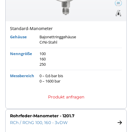
Standard-Manometer
Gehäuse
Bajonettringgehäuse
CrNi-Stahl
Nenngröße
100
160
250
Messbereich
0 – 0,6 bar bis
0 – 1600 bar
Produkt anfragen
Rohrfeder-Manometer - 1201.7
RCh / RChG 100, 160 - 3vDW