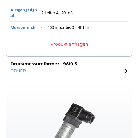
Ausgangssign
2-Leiter 4…20 mA
al
Messbereich
0 – 400 mbar bis 0 – 40 bar
Produkt anfragen
Druckmessumformer - 9810.3
PTMFB