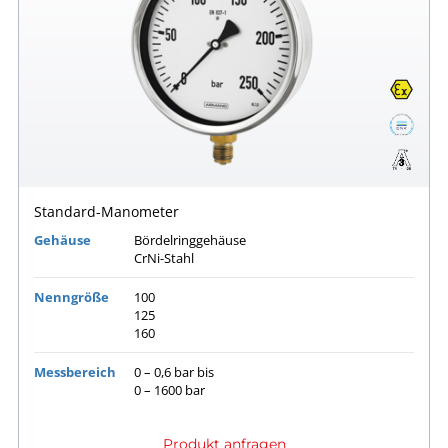
Standard-Manometer
Gehäuse
Bördelringgehäuse
CrNi-Stahl
Nenngröße
100
125
160
Messbereich
0 – 0,6 bar bis
0 – 1600 bar
Produkt anfragen