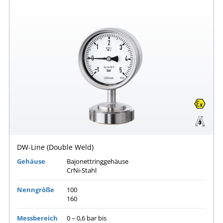
DW-Line (Double Weld)
Gehäuse
Bajonettringgehäuse
CrNi-Stahl
Nenngröße
100
160
Messbereich
0 – 0,6 bar bis