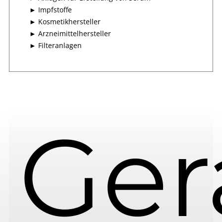
► Impfstoffe
► Kosmetikhersteller
► Arzneimittelhersteller
► Filteranlagen
Ger