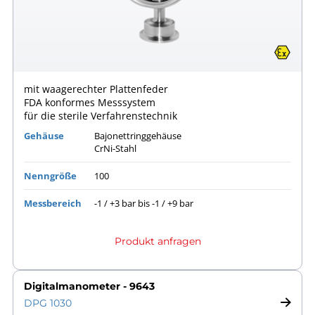
mit waagerechter Plattenfeder
FDA konformes Messsystem
für die sterile Verfahrenstechnik
Gehäuse
Bajonettringgehäuse
CrNi-Stahl
Nenngröße
100
Messbereich
-1 / +3 bar bis -1 / +9 bar
Produkt anfragen
Digitalmanometer - 9643
DPG 1030