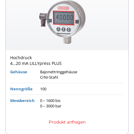
Hochdruck
4…20 mA LILLYpress PLUS
Gehäuse
Bajonettringgehäuse
CrNi-Stahl
Nenngröße
100
Messbereich
0 – 1600 bis
0 – 3000 bar
Produkt anfragen