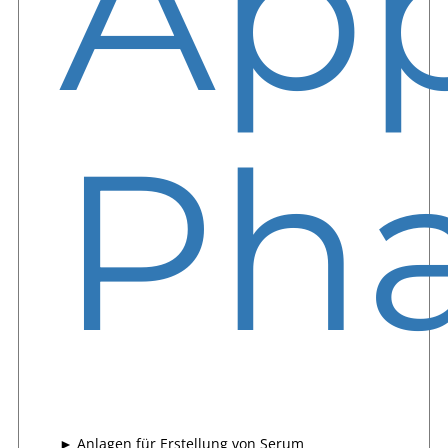
App
Ph
► Anlagen für Erstellung von Serum