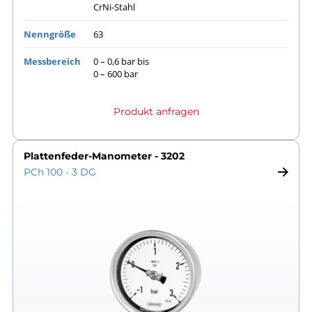
CrNi-Stahl
Nenngröße
63
Messbereich
0 – 0,6 bar bis
0 – 600 bar
Produkt anfragen
Plattenfeder-Manometer - 3202
PCh 100 - 3 DG