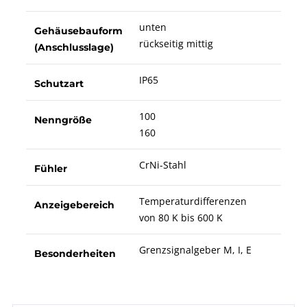
unten
Gehäusebauform
rückseitig mittig
(Anschlusslage)
IP65
Schutzart
100
Nenngröße
160
CrNi-Stahl
Fühler
Temperaturdifferenzen
Anzeigebereich
von 80 K bis 600 K
Grenzsignalgeber M, I, E
Besonderheiten