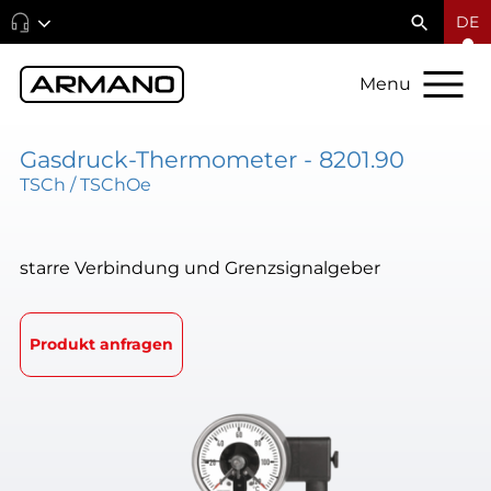
DE
Menu
Gasdruck-Thermometer - 8201.90
TSCh / TSChOe
starre Verbindung und Grenzsignalgeber
Produkt anfragen