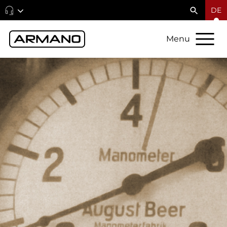
DE
Menu