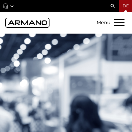
DE
Menu