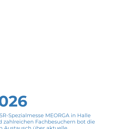
026
r MSR-Spezialmesse MEORGA in Halle
d zahlreichen Fachbesuchern bot die
n Austausch über aktuelle