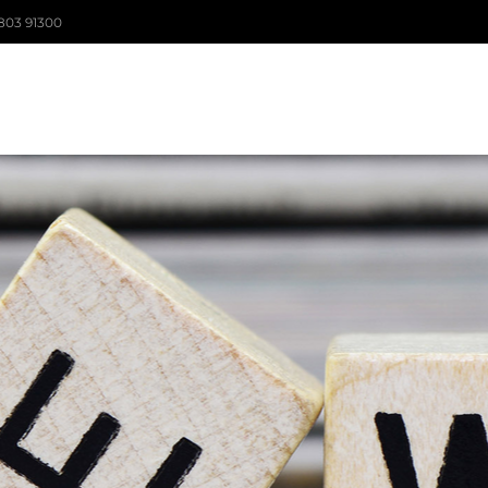
803 91300