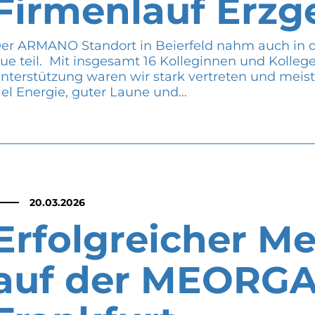
Firmenlauf Erzg
er ARMANO Standort in Beierfeld nahm auch in d
ue teil. Mit insgesamt 16 Kolleginnen und Kollege
nterstützung waren wir stark vertreten und meist
iel Energie, guter Laune und…
20.03.2026
Erfolgreicher Me
auf der MEORGA