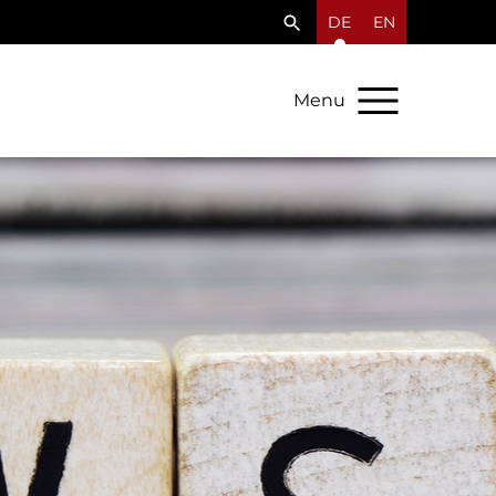
DE
EN
Menu