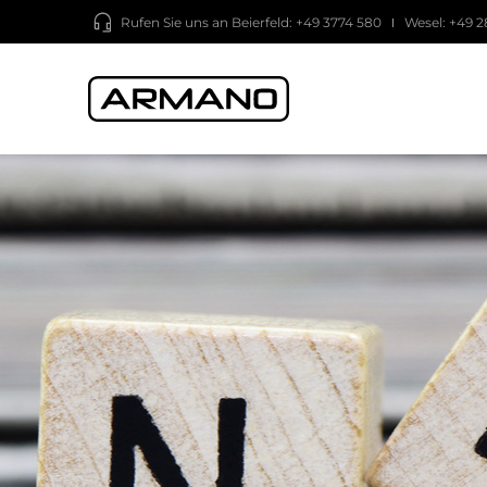
Rufen Sie uns an
Beierfeld: +49 3774 580
Wesel: +49 2