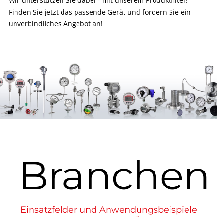
Wir unterstützen Sie dabei - mit unserem Produktfilter!
Finden Sie jetzt das passende Gerät und fordern Sie ein
unverbindliches Angebot an!
Branchen
Einsatzfelder und Anwendungsbeispiele