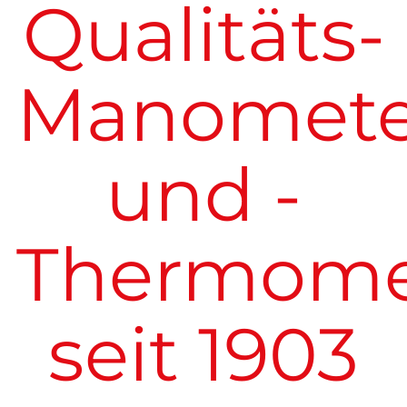
Qualitäts-
Manomete
und -
Thermome
seit 1903