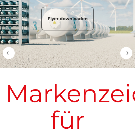
Leiden
Mehr zum Unternehmen
Markenze
für