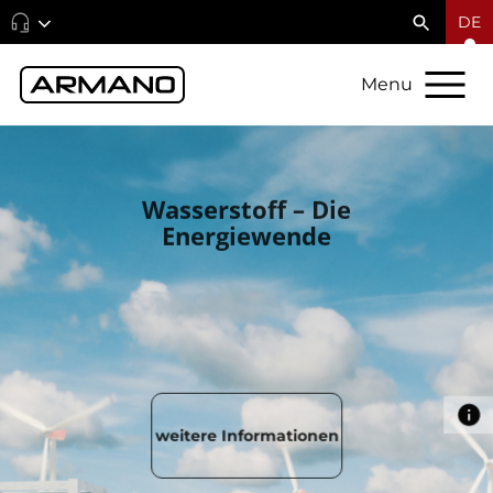
DE
Menu
Präzi
aus