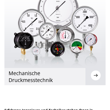
Mechanische
Druckmesstechnik