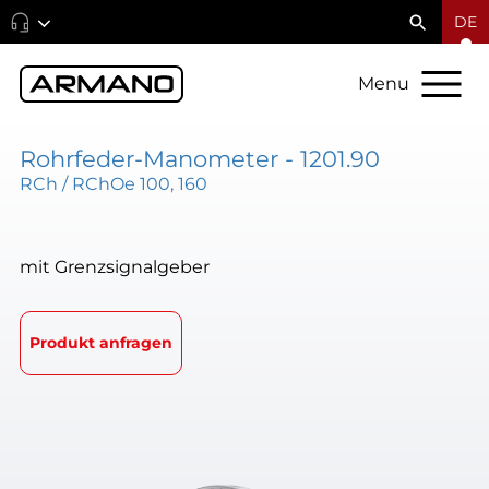
DE
Menu
Rohrfeder-Manometer - 1201.90
RCh / RChOe 100, 160
mit Grenzsignalgeber
Produkt anfragen