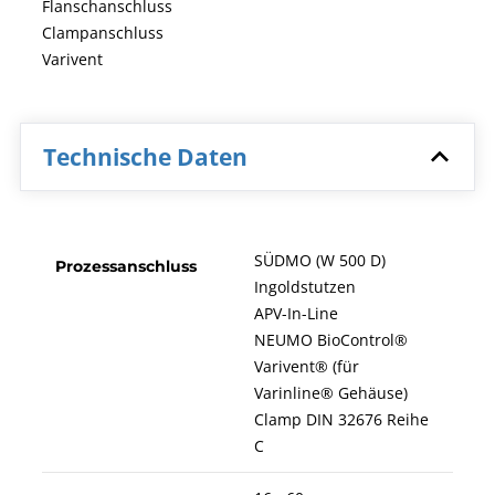
Flanschanschluss
Clampanschluss
Varivent
Technische Daten
SÜDMO (W 500 D)
Prozessanschluss
Ingoldstutzen
APV-In-Line
NEUMO BioControl®
Varivent® (für
Varinline® Gehäuse)
Clamp DIN 32676 Reihe
C