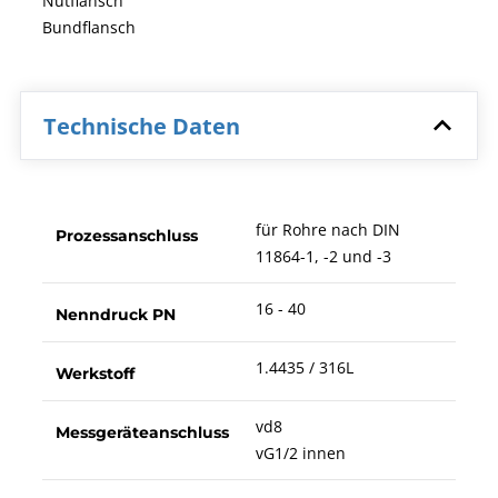
Nutflansch
Bundflansch
Technische Daten
für Rohre nach DIN
Prozessanschluss
11864-1, -2 und -3
16 - 40
Nenndruck PN
1.4435 / 316L
Werkstoff
vd8
Messgeräteanschluss
vG1/2 innen