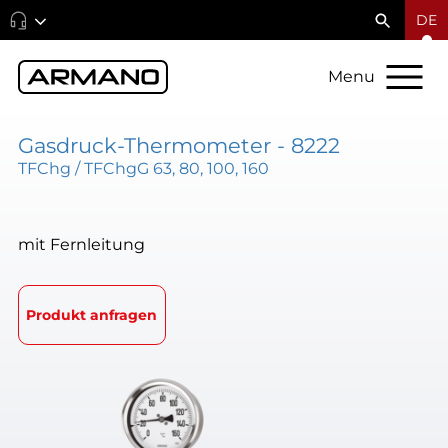
DE
Menu
Gasdruck-Thermometer - 8222
TFChg / TFChgG 63, 80, 100, 160
mit Fernleitung
Produkt anfragen