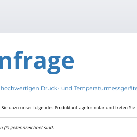
nfrage
eren hochwertigen Druck- und Temperaturmessge
 Sie dazu unser folgendes Produktanfrageformular und treten Sie 
en (*) gekennzeichnet sind.