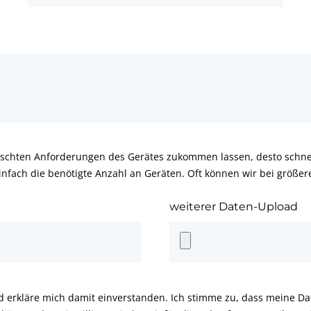
schten Anforderungen des Gerätes zukommen lassen, desto schnel
infach die benötigte Anzahl an Geräten. Oft können wir bei größe
weiterer Daten-Upload
d erkläre mich damit einverstanden. Ich stimme zu, dass meine D