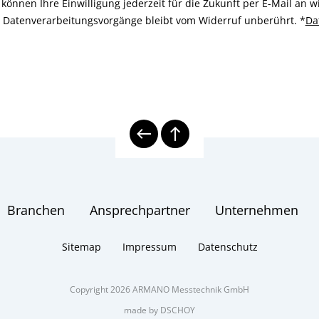
können Ihre Einwilligung jederzeit für die Zukunft per E-Mail an
n Datenverarbeitungsvorgänge bleibt vom Widerruf unberührt.
*
Da
Branchen
Ansprechpartner
Unternehmen
Sitemap
Impressum
Datenschutz
Copyright 2026 ARMANO Messtechnik GmbH
made by DSCHOY