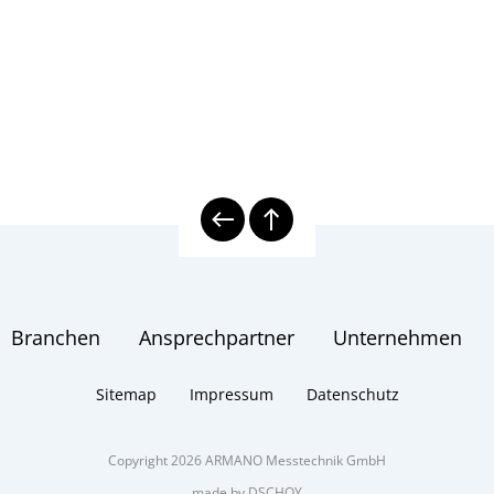
Branchen
Ansprechpartner
Unternehmen
Sitemap
Impressum
Datenschutz
Copyright 2026 ARMANO Messtechnik GmbH
made by DSCHOY