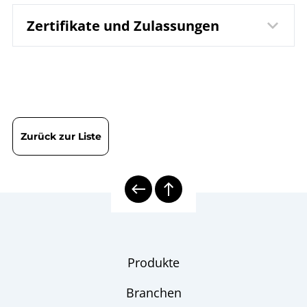
Zertifikate und Zulassungen
DIN EN ISO 9001 | Zertifikat | Standort Wesel
Zurück zur Liste
Produkte
Branchen