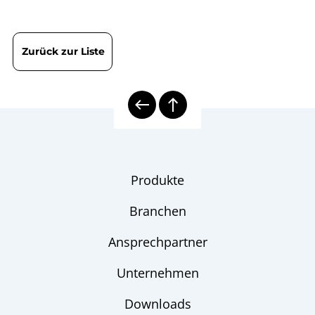
DIN EN ISO 9001 | Zertifikat | Standort Wesel
Zurück zur Liste
Produkte
Branchen
Ansprechpartner
Unternehmen
Downloads