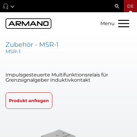
DE
Menu
Zubehör - MSR-1
MSR-1
Impulsgesteuerte Multifunktionsrelais für
Grenzsignalgeber Induktivkontakt
Produkt anfragen