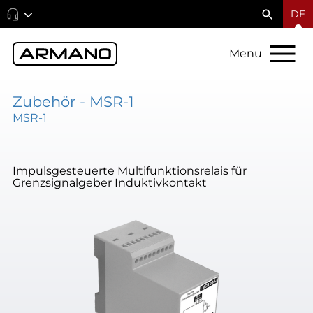
DE
Menu
Zubehör - MSR-1
MSR-1
Impulsgesteuerte Multifunktionsrelais für
Grenzsignalgeber Induktivkontakt