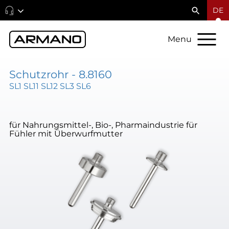
DE
Menu
Schutzrohr - 8.8160
SL1 SL11 SL12 SL3 SL6
für Nahrungsmittel-, Bio-, Pharmaindustrie für
Fühler mit Überwurfmutter