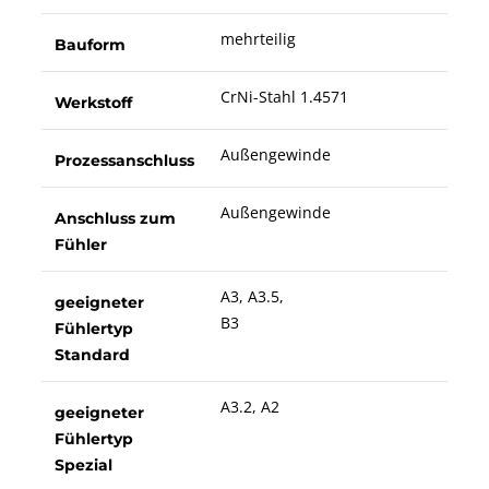
mehrteilig
Bauform
CrNi-Stahl 1.4571
Werkstoff
Außengewinde
Prozessanschluss
Außengewinde
Anschluss zum
Fühler
A3, A3.5,
geeigneter
B3
Fühlertyp
Standard
A3.2, A2
geeigneter
Fühlertyp
Spezial