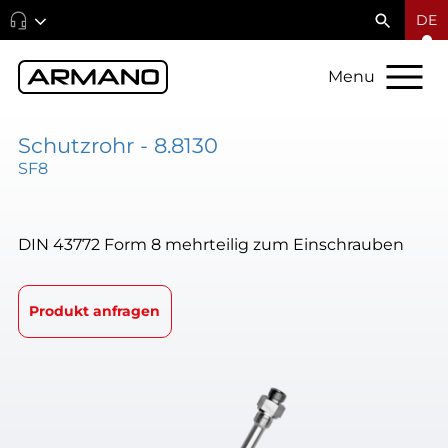
DE
Menu
Schutzrohr - 8.8130
SF8
DIN 43772 Form 8 mehrteilig zum Einschrauben
Produkt anfragen