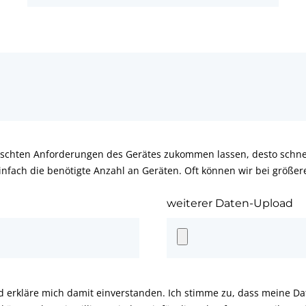
schten Anforderungen des Gerätes zukommen lassen, desto schnel
infach die benötigte Anzahl an Geräten. Oft können wir bei größe
weiterer Daten-Upload
d erkläre mich damit einverstanden. Ich stimme zu, dass meine D