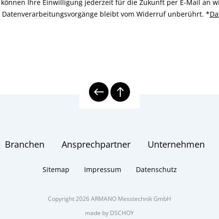
können Ihre Einwilligung jederzeit für die Zukunft per E-Mail an
n Datenverarbeitungsvorgänge bleibt vom Widerruf unberührt.
*
Da
Branchen
Ansprechpartner
Unternehmen
Sitemap
Impressum
Datenschutz
Copyright 2026 ARMANO Messtechnik GmbH
made by DSCHOY