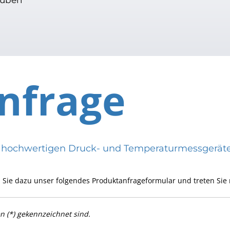
nfrage
eren hochwertigen Druck- und Temperaturmessge
 Sie dazu unser folgendes Produktanfrageformular und treten Sie 
en (*) gekennzeichnet sind.