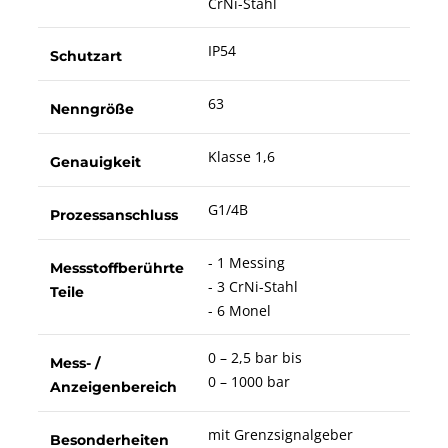
CrNi-Stahl
IP54
Schutzart
63
Nenngröße
Klasse 1,6
Genauigkeit
G1/4B
Prozessanschluss
- 1 Messing
Messstoffberührte
- 3 CrNi-Stahl
Teile
- 6 Monel
0 – 2,5 bar bis
Mess- /
0 – 1000 bar
Anzeigenbereich
mit Grenzsignalgeber
Besonderheiten