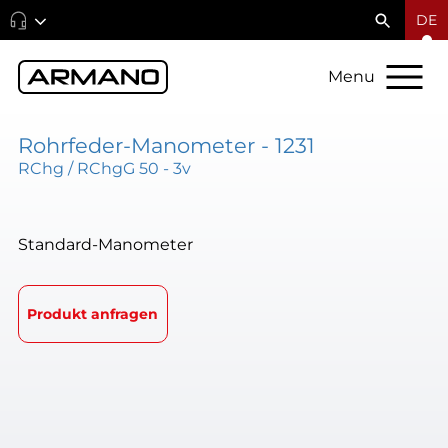
DE
Menu
Rohrfeder-Manometer - 1231
RChg / RChgG 50 - 3v
Standard-Manometer
Produkt anfragen