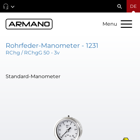
DE
Menu
Rohrfeder-Manometer - 1231
RChg / RChgG 50 - 3v
Standard-Manometer