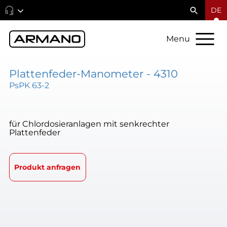
DE
Menu
Plattenfeder-Manometer - 4310
PsPK 63-2
für Chlordosieranlagen mit senkrechter
Plattenfeder
Produkt anfragen