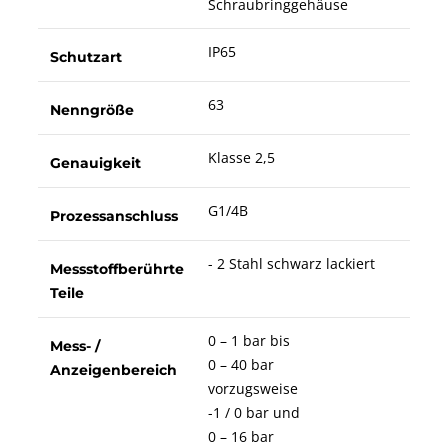
Schraubringgehäuse
IP65
Schutzart
63
Nenngröße
Klasse 2,5
Genauigkeit
G1/4B
Prozessanschluss
- 2 Stahl schwarz lackiert
Messstoffberührte
Teile
0 – 1 bar bis
Mess- /
0 – 40 bar
Anzeigenbereich
vorzugsweise
-1 / 0 bar und
0 – 16 bar