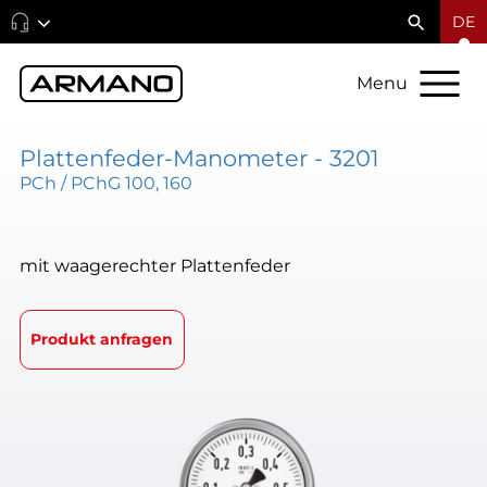
DE
Menu
Plattenfeder-Manometer - 3201
PCh / PChG 100, 160
mit waagerechter Plattenfeder
Produkt anfragen