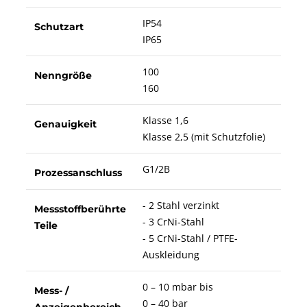
IP54
Schutzart
IP65
100
Nenngröße
160
Klasse 1,6
Genauigkeit
Klasse 2,5 (mit Schutzfolie)
G1/2B
Prozessanschluss
- 2 Stahl verzinkt
Messstoffberührte
- 3 CrNi-Stahl
Teile
- 5 CrNi-Stahl / PTFE-
Auskleidung
0 – 10 mbar bis
Mess- /
0 – 40 bar