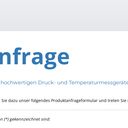
nfrage
eren hochwertigen Druck- und Temperaturmessge
 Sie dazu unser folgendes Produktanfrageformular und treten Sie 
en (*) gekennzeichnet sind.