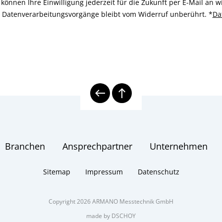
können Ihre Einwilligung jederzeit für die Zukunft per E-Mail an
n Datenverarbeitungsvorgänge bleibt vom Widerruf unberührt.
*
Da
Branchen
Ansprechpartner
Unternehmen
Sitemap
Impressum
Datenschutz
Copyright 2026 ARMANO Messtechnik GmbH
made by DSCHOY