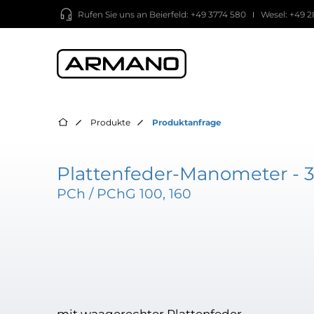
Rufen Sie uns an
Beierfeld: +49 3774 580
Wesel: +49 2
Produkte
Produktanfrage
Plattenfeder-Manometer - 3
PCh / PChG 100, 160
mit waagerechter Plattenfeder