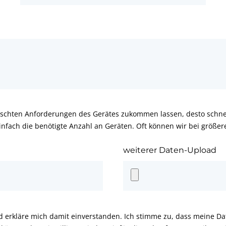
schten Anforderungen des Gerätes zukommen lassen, desto schnel
infach die benötigte Anzahl an Geräten. Oft können wir bei größe
weiterer Daten-Upload
d erkläre mich damit einverstanden. Ich stimme zu, dass meine D