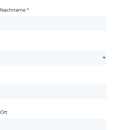
Nachname
*
Ort