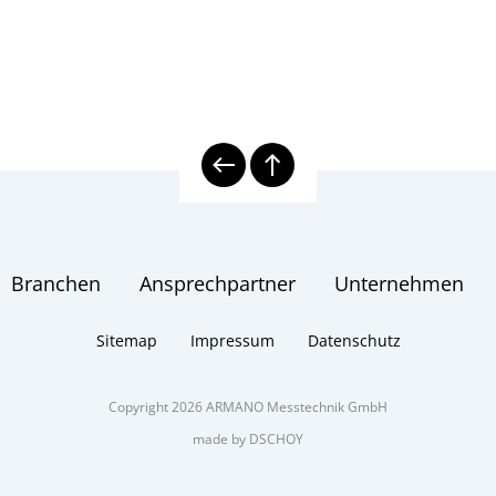
Branchen
Ansprechpartner
Unternehmen
Sitemap
Impressum
Datenschutz
Copyright 2026 ARMANO Messtechnik GmbH
made by DSCHOY