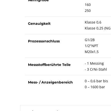
160
250
Klasse 0,6
Genauigkeit
Klasse 0,25 (NG
G1/2B
Prozessanschluss
1/2"NPT
M20x1,5
- 1 Messing
Messstoffberührte Teile
- 3 CrNi-Stahl
0 – 0,6 bar bis
Mess- / Anzeigenbereich
0 – 1600 bar