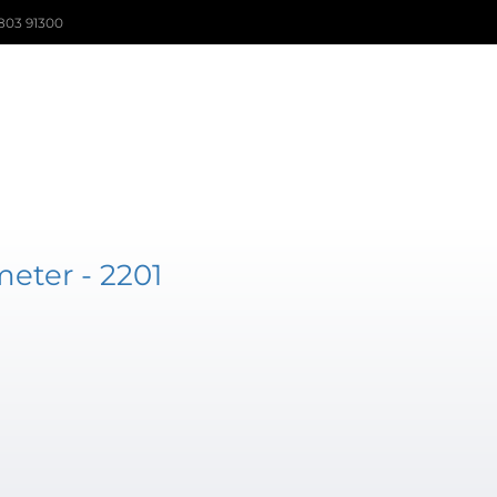
803 91300
ter - 2201