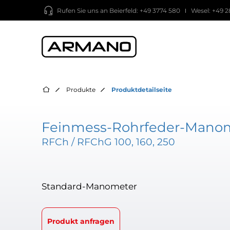
Rufen Sie uns an
Beierfeld: +49 3774 580
Wesel: +49 2
Produkte
Produktdetailseite
Feinmess-Rohrfeder-Manome
RFCh / RFChG 100, 160, 250
Standard-Manometer
Produkt anfragen