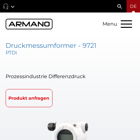
DE
Menu
Druckmessumformer - 9721
PTDi
Prozessindustrie Differenzdruck
Produkt anfragen