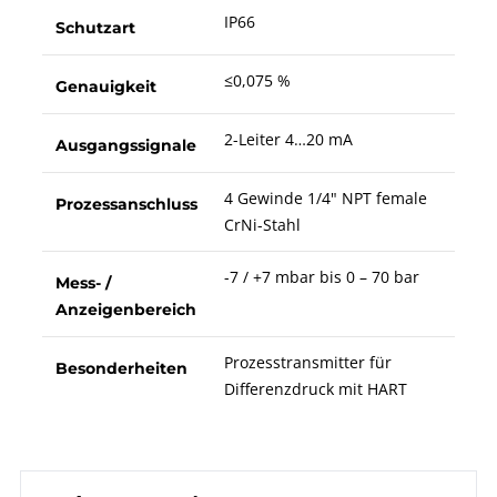
IP66
Schutzart
≤0,075 %
Genauigkeit
2-Leiter 4…20 mA
Ausgangssignale
4 Gewinde 1/4" NPT female
Prozessanschluss
CrNi-Stahl
-7 / +7 mbar bis 0 – 70 bar
Mess- /
Anzeigenbereich
Prozesstransmitter für
Besonderheiten
Differenzdruck mit HART