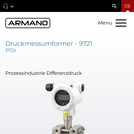
DE
Menu
Druckmessumformer - 9721
PTDi
Prozessindustrie Differenzdruck