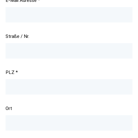
E-Mail Adresse
*
Straße / Nr.
PLZ
*
Ort