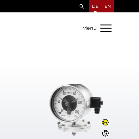
DE
EN
Menu