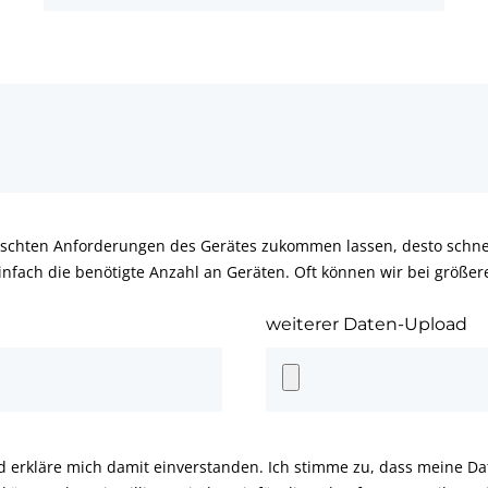
schten Anforderungen des Gerätes zukommen lassen, desto schnel
infach die benötigte Anzahl an Geräten. Oft können wir bei größe
weiterer Daten-Upload
d erkläre mich damit einverstanden. Ich stimme zu, dass meine D