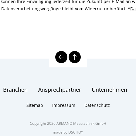
können Ihre Einwilligung jederzeit für die Zukunft per E-Mail an
n Datenverarbeitungsvorgänge bleibt vom Widerruf unberührt.
*
Da
Branchen
Ansprechpartner
Unternehmen
Sitemap
Impressum
Datenschutz
Copyright 2026 ARMANO Messtechnik GmbH
made by DSCHOY