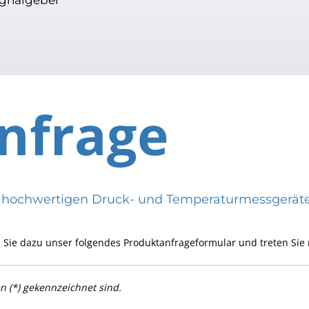
nfrage
eren hochwertigen Druck- und Temperaturmessge
 Sie dazu unser folgendes Produktanfrageformular und treten Sie 
en (*) gekennzeichnet sind.