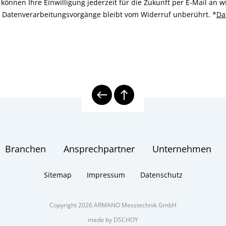
können Ihre Einwilligung jederzeit für die Zukunft per E-Mail an
n Datenverarbeitungsvorgänge bleibt vom Widerruf unberührt.
*
Da
Branchen
Ansprechpartner
Unternehmen
Sitemap
Impressum
Datenschutz
Copyright 2026 ARMANO Messtechnik GmbH
made by DSCHOY