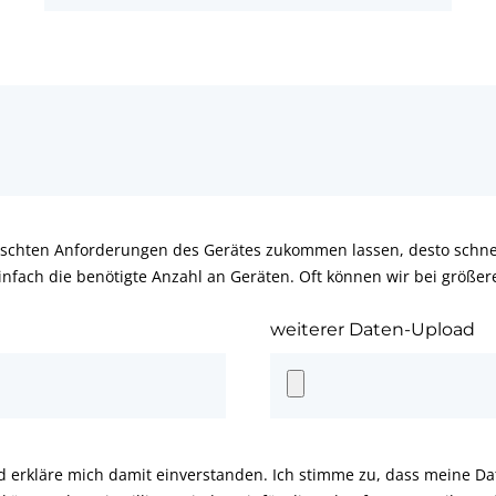
schten Anforderungen des Gerätes zukommen lassen, desto schnel
infach die benötigte Anzahl an Geräten. Oft können wir bei größe
weiterer Daten-Upload
d erkläre mich damit einverstanden. Ich stimme zu, dass meine D