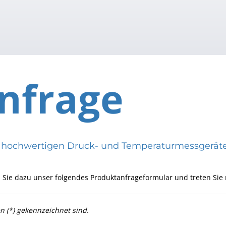
nfrage
eren hochwertigen Druck- und Temperaturmessge
 Sie dazu unser folgendes Produktanfrageformular und treten Sie 
en (*) gekennzeichnet sind.