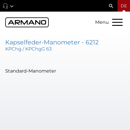
DE
Menu
Kapselfeder-Manometer - 6212
KPChg / KPChgG 63
Standard-Manometer