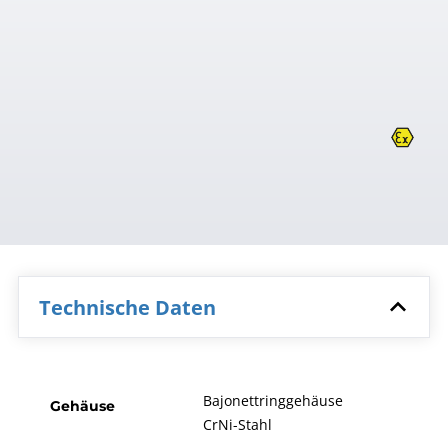
Technische Daten
Bajonettringgehäuse
Gehäuse
CrNi-Stahl