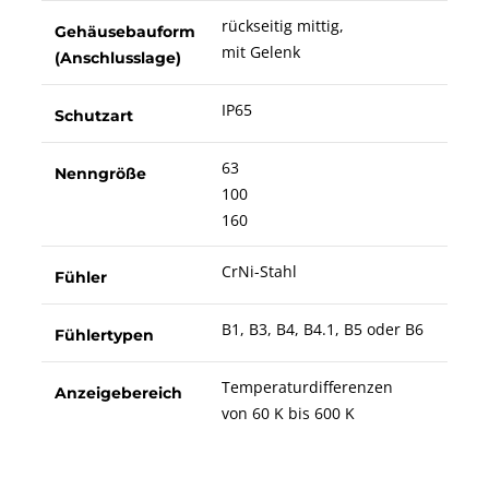
rückseitig mittig,
Gehäusebauform
mit Gelenk
(Anschlusslage)
IP65
Schutzart
63
Nenngröße
100
160
CrNi-Stahl
Fühler
B1, B3, B4, B4.1, B5 oder B6
Fühlertypen
Temperaturdifferenzen
Anzeigebereich
von 60 K bis 600 K