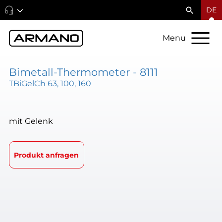
DE
Menu
Bimetall-Thermometer - 8111
TBiGelCh 63, 100, 160
mit Gelenk
Produkt anfragen