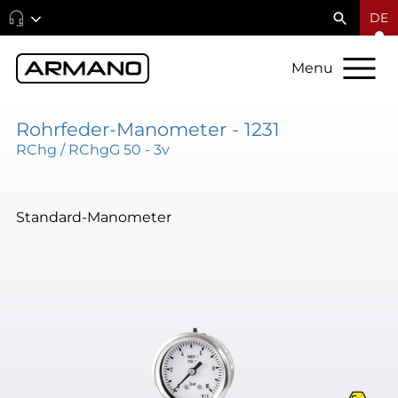
DE
Menu
Rohrfeder-Manometer - 1231
RChg / RChgG 50 - 3v
Standard-Manometer