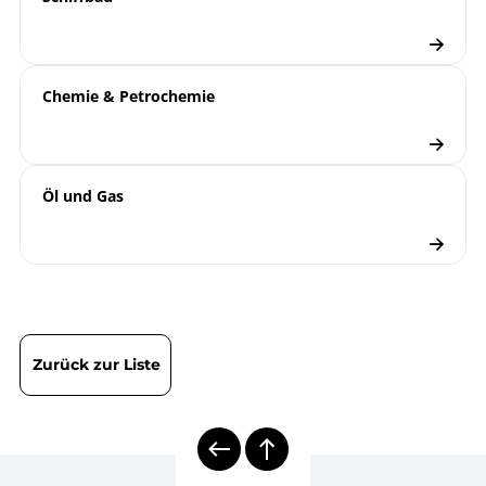
Manometer
Schiffbau
Branchenbroschüre
Chemie & Petrochemie
Manometer
Checkliste
Öl und Gas
Zurück zur Liste