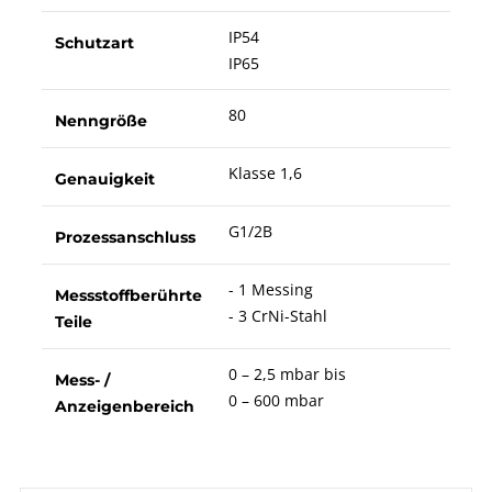
IP54
Schutzart
IP65
80
Nenngröße
Klasse 1,6
Genauigkeit
G1/2B
Prozessanschluss
- 1 Messing
Messstoffberührte
- 3 CrNi-Stahl
Teile
0 – 2,5 mbar bis
Mess- /
0 – 600 mbar
Anzeigenbereich