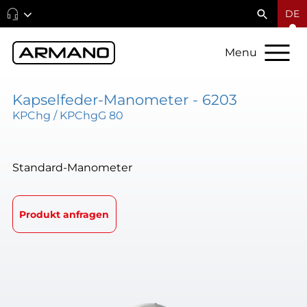
DE
Menu
Kapselfeder-Manometer - 6203
KPChg / KPChgG 80
Standard-Manometer
Produkt anfragen