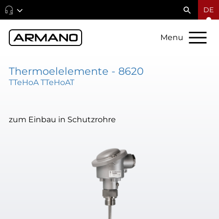
DE
Menu
Thermoelelemente - 8620
TTeHoA TTeHoAT
zum Einbau in Schutzrohre