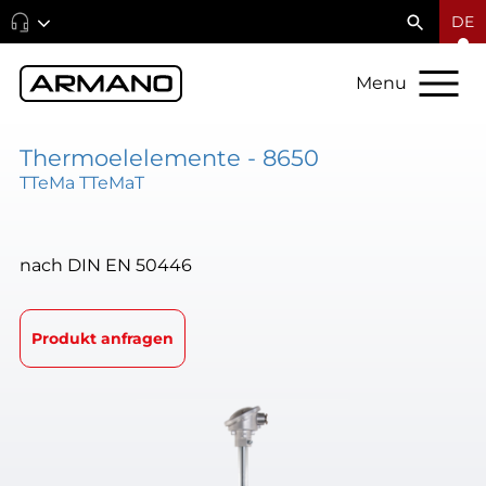
DE
Menu
Thermoelelemente - 8650
TTeMa TTeMaT
nach DIN EN 50446
Produkt anfragen