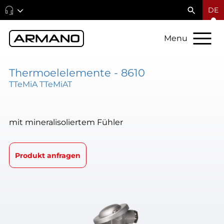
DE
Menu
Thermoelelemente - 8610
TTeMiA TTeMiAT
mit mineralisoliertem Fühler
Produkt anfragen