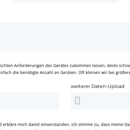
schten Anforderungen des Gerätes zukommen lassen, desto schnel
infach die benötigte Anzahl an Geräten. Oft können wir bei größe
weiterer Daten-Upload
d erkläre mich damit einverstanden. Ich stimme zu, dass meine D