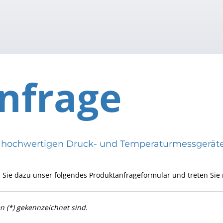
nfrage
eren hochwertigen Druck- und Temperaturmessge
 Sie dazu unser folgendes Produktanfrageformular und treten Sie 
en (*) gekennzeichnet sind.