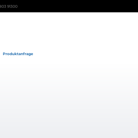
803 91300
Produktanfrage