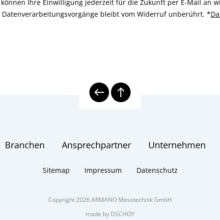
können Ihre Einwilligung jederzeit für die Zukunft per E-Mail an
n Datenverarbeitungsvorgänge bleibt vom Widerruf unberührt.
*
Da
Branchen
Ansprechpartner
Unternehmen
Sitemap
Impressum
Datenschutz
Copyright 2026 ARMANO Messtechnik GmbH
made by DSCHOY