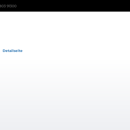
803 91300
Detailseite