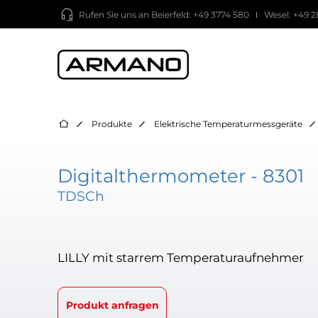
Rufen Sie uns an
Beierfeld: +49 3774 580
Wesel: +49 2
Produkte
Elektrische Temperaturmessgeräte
Digitalthermometer - 8301
TDSCh
LILLY mit starrem Temperaturaufnehmer
Produkt anfragen