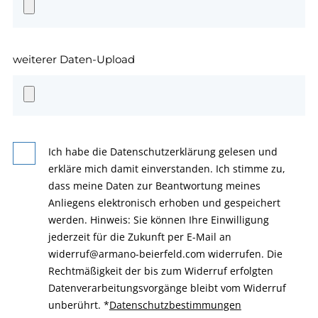
weiterer Daten-Upload
Ich habe die Datenschutzerklärung gelesen und
erkläre mich damit einverstanden. Ich stimme zu,
dass meine Daten zur Beantwortung meines
Anliegens elektronisch erhoben und gespeichert
werden. Hinweis: Sie können Ihre Einwilligung
jederzeit für die Zukunft per E-Mail an
widerruf@armano-beierfeld.com widerrufen. Die
Rechtmäßigkeit der bis zum Widerruf erfolgten
Datenverarbeitungsvorgänge bleibt vom Widerruf
unberührt.
*
Datenschutzbestimmungen