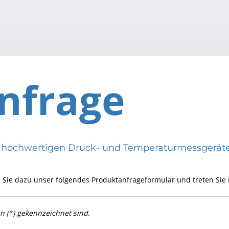
nfrage
eren hochwertigen Druck- und Temperaturmessge
 Sie dazu unser folgendes Produktanfrageformular und treten Sie 
en (*) gekennzeichnet sind.