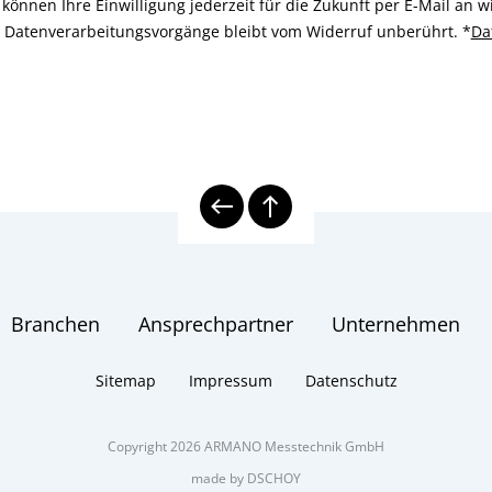
können Ihre Einwilligung jederzeit für die Zukunft per E-Mail an
n Datenverarbeitungsvorgänge bleibt vom Widerruf unberührt.
*
Da
Branchen
Ansprechpartner
Unternehmen
Sitemap
Impressum
Datenschutz
Copyright 2026 ARMANO Messtechnik GmbH
made by DSCHOY