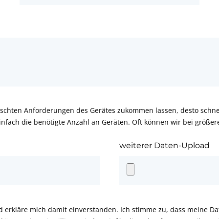
schten Anforderungen des Gerätes zukommen lassen, desto schnel
infach die benötigte Anzahl an Geräten. Oft können wir bei größe
weiterer Daten-Upload
d erkläre mich damit einverstanden. Ich stimme zu, dass meine D