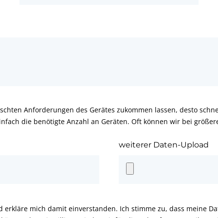
schten Anforderungen des Gerätes zukommen lassen, desto schnel
infach die benötigte Anzahl an Geräten. Oft können wir bei größe
weiterer Daten-Upload
d erkläre mich damit einverstanden. Ich stimme zu, dass meine D