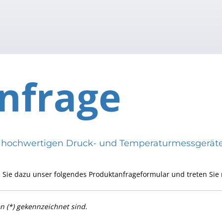
nfrage
eren hochwertigen Druck- und Temperaturmessge
 Sie dazu unser folgendes Produktanfrageformular und treten Sie 
en (*) gekennzeichnet sind.