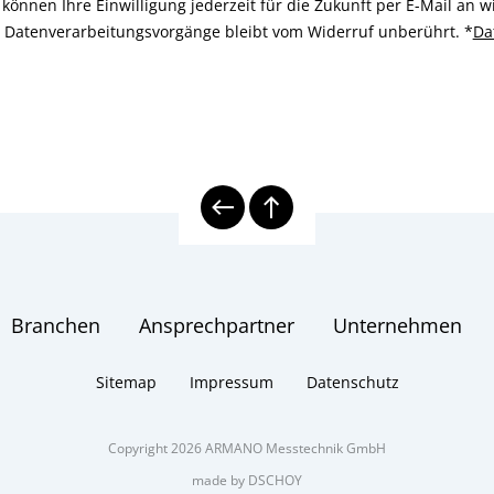
können Ihre Einwilligung jederzeit für die Zukunft per E-Mail an
n Datenverarbeitungsvorgänge bleibt vom Widerruf unberührt.
*
Da
Branchen
Ansprechpartner
Unternehmen
Sitemap
Impressum
Datenschutz
Copyright 2026 ARMANO Messtechnik GmbH
made by DSCHOY