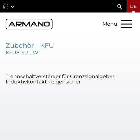
DE
Menu
Zubehör - KFU
KFU8-SR-…W
Trennschaltverstärker für Grenzsignalgeber
Induktivkontakt - eigensicher