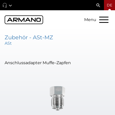
DE
Menu
Zubehör - ASt-MZ
ASt
Anschlussadapter Muffe–Zapfen