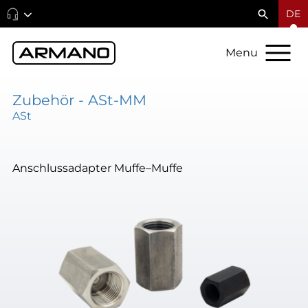
DE
Menu
Zubehör - ASt-MM
ASt
Anschlussadapter Muffe–Muffe