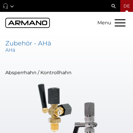
DE
Menu
Zubehör - AHä
AHä
Absperrhahn / Kontrollhahn