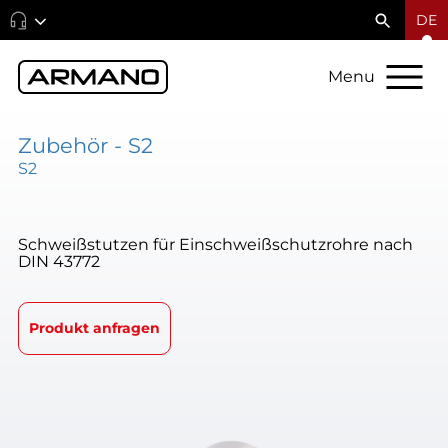
DE
Menu
Zubehör - S2
S2
Schweißstutzen für Einschweißschutzrohre nach
DIN 43772
Produkt anfragen