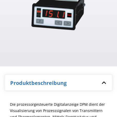
Produktbeschreibung
Die prozessorgesteuerte Digitalanzeige DPM dient der
Visualisierung von Prozesssignalen von Transmittern
und Thermoelementen. Mittels Fronttastatur und