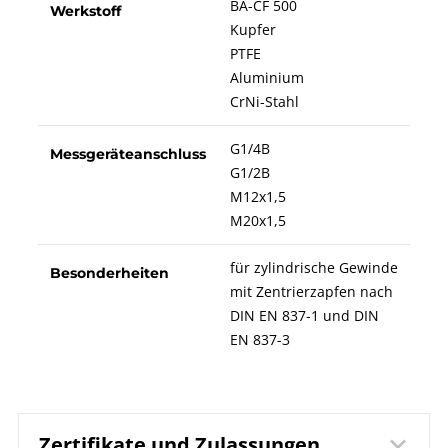
BA-CF 500
Werkstoff
Kupfer
PTFE
Aluminium
CrNi-Stahl
G1/4B
Messgeräteanschluss
G1/2B
M12x1,5
M20x1,5
für zylindrische Gewinde
Besonderheiten
mit Zentrierzapfen nach
DIN EN 837-1 und DIN
EN 837-3
Zertifikate und Zulassungen