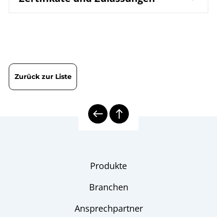
DIN EN ISO 9001 | Zertifikat | Standort Wesel
Zurück zur Liste
Produkte
Branchen
Ansprechpartner