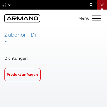
DE
Menu
Zubehör - Di
Di
Dichtungen
Produkt anfragen